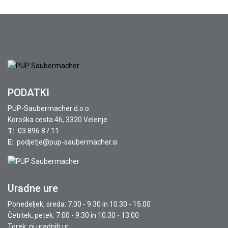
PODATKI
PUP-Saubermacher d.o.o.
Koroška cesta 46, 3320 Velenje
T:
03 896 87 11
E:
podjetje@pup-saubermacher.si
Uradne ure
Ponedeljek, sreda: 7.00 - 9.30 in 10.30 - 15.00
Četrtek, petek: 7.00 - 9.30 in 10.30 - 13.00
Torek: ni uradnih ur