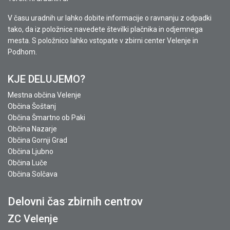
V času uradnih ur lahko dobite informacije o ravnanju z odpadki
tako, da iz položnice navedete številki plačnika in odjemnega
mesta. S položnico lahko vstopate v zbirni center Velenje in
Podhom.
KJE DELUJEMO?
Mestna občina Velenje
Občina Šoštanj
Občina Šmartno ob Paki
Občina Nazarje
Občina Gornji Grad
Občina Ljubno
Občina Luče
Občina Solčava
Delovni čas zbirnih centrov
ZC Velenje