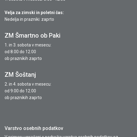
Velja za zimski in poletni čas:
Nedelja in prazniki: zaprto
ZM Šmartno ob Paki
1. in 3. sobota v mesecu:
od 8.00 do 12.00
ob praznikih zaprto
ZM Šoštanj
2. in 4. sobota v mesecu:
od 9.00 do 12.00
ob praznikih zaprto
Varstvo osebnih podatkov