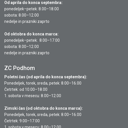
Od aprila do konca septembra:
ponedeljek–petek: 8.00–18.00
sobota: 8.00–12.00
nedelje in prazniki zaprto
Od oktobra do konca marca:
ponedeljek–petek: 8.00–17.00
sobota: 8.00–12.00
nedelje in prazniki zaprto
ZC Podhom
Poletni čas (od aprila do konca septembra):
Ponedeljek, torek, sreda, petek: 8.00–16.00
Četrtek: od 10.00–18.00
1. sobota v mesecu: 8.00–12.00
Zimski čas (od oktobra do konca marca):
Ponedeljek, torek, sreda, petek: 8.00–16.00
Četrtek: 9.00–17.00
1. sobota v mesecu: 8.00–12.00