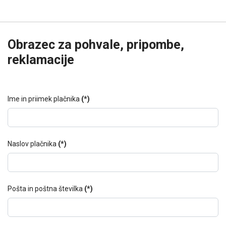
Obrazec za pohvale, pripombe,
reklamacije
Ime in priimek plačnika
(*)
Naslov plačnika
(*)
Pošta in poštna številka
(*)