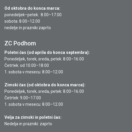
Od oktobra do konca marca:
ponedeljek–petek: 8.00–17.00
sobota: 8.00–12.00
nedelje in prazniki zaprto
ZC Podhom
Poletni čas (od aprila do konca septembra):
Ponedeljek, torek, sreda, petek: 8.00–16.00
Četrtek: od 10.00–18.00
1. sobota v mesecu: 8.00–12.00
Zimski čas (od oktobra do konca marca):
Ponedeljek, torek, sreda, petek: 8.00–16.00
Četrtek: 9.00–17.00
1. sobota v mesecu: 8.00–12.00
Velja za zimski in poletni čas:
Nedelja in prazniki: zaprto