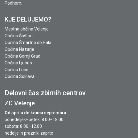
Podhom.
KJE DELUJEMO?
Mestna občina Velenje
Občina Šoštanj
Občina Šmartno ob Paki
Občina Nazarje
Občina Gornji Grad
Občina Ljubno
Občina Luče
Občina Solčava
Delovni čas zbirnih centrov
ZC Velenje
Od aprila do konca septembra:
ponedeljek–petek: 8.00–18.00
sobota: 8.00–12.00
nedelje in prazniki zaprto