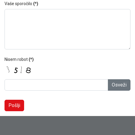
Vaše sporočilo
(*)
Nisem robot
(*)
Osveži
Pošlji